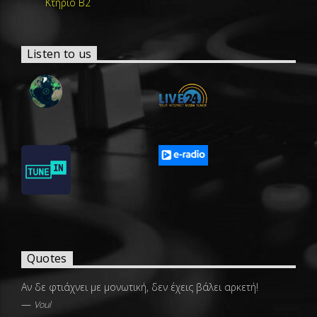
Κτήριο Β2
Listen to us
Quotes
Αν δε φτιάχνει με μονωτική, δεν έχεις βάλει αρκετή!
—
Voul