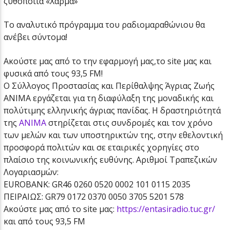
ζυθοποιία «Χάρμα»
Το αναλυτικό πρόγραμμα του ραδιομαραθώνιου θα
ανέβει σύντομα!
Ακούστε μας από το την εφαρμογή μας,το site μας και
φυσικά από τους 93,5 FM!
Ο Σύλλογος Προστασίας και Περίθαλψης Άγριας Ζωής
ANIMA εργάζεται για τη διαφύλαξη της μοναδικής και
πολύτιμης ελληνικής άγριας πανίδας. Η δραστηριότητά
της
ANIMA
στηρίζεται στις συνδρομές και τον χρόνο
των μελών και των υποστηρικτών της, στην εθελοντική
προσφορά πολιτών και σε εταιρικές χορηγίες στο
πλαίσιο της κοινωνικής ευθύνης. Αριθμοί Τραπεζικών
Λογαριασμών:
EUROBANK: GR46 0260 0520 0002 101 0115 2035
ΠΕΙΡΑΙΩΣ: GR79 0172 0370 0050 3705 5201 578
Ακούστε μας από το site μας:
https://entasiradio.tuc.gr/
και από τους 93,5 FM