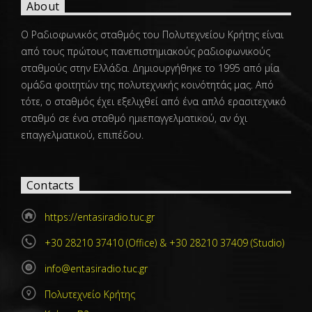
About
Ο Ραδιοφωνικός σταθμός του Πολυτεχνείου Κρήτης είναι
από τους πρώτους πανεπιστημιακούς ραδιοφωνικούς
σταθμούς στην Ελλάδα. Δημιουργήθηκε το 1995 από μία
ομάδα φοιτητών της πολυτεχνικής κοινότητάς μας. Από
τότε, ο σταθμός έχει εξελιχθεί από ένα απλό ερασιτεχνικό
σταθμό σε ένα σταθμό ημιεπαγγελματικού, αν όχι
επαγγελματικού, επιπέδου.
Contacts
https://entasiradio.tuc.gr
+30 28210 37410 (Office) & +30 28210 37409 (Studio)
info@entasiradio.tuc.gr
Πολυτεχνείο Κρήτης