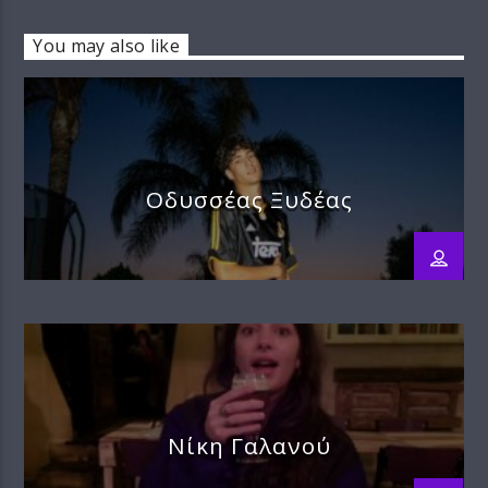
You may also like
Οδυσσέας Ξυδέας
Νίκη Γαλανού