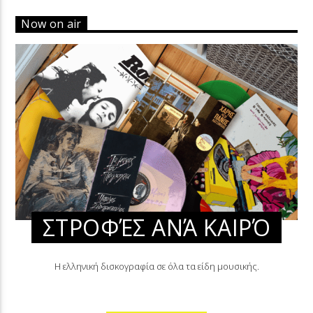
Now on air
ΣΤΡΟΦΈΣ ΑΝΆ ΚΑΙΡΌ
Η ελληνική δισκογραφία σε όλα τα είδη μουσικής.