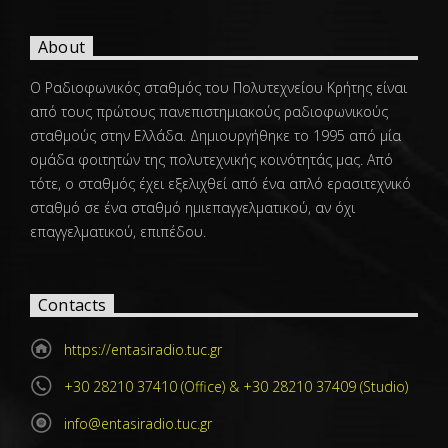
About
Ο Ραδιοφωνικός σταθμός του Πολυτεχνείου Κρήτης είναι
από τους πρώτους πανεπιστημιακούς ραδιοφωνικούς
σταθμούς στην Ελλάδα. Δημιουργήθηκε το 1995 από μία
ομάδα φοιτητών της πολυτεχνικής κοινότητάς μας. Από
τότε, ο σταθμός έχει εξελιχθεί από ένα απλό ερασιτεχνικό
σταθμό σε ένα σταθμό ημιεπαγγελματικού, αν όχι
επαγγελματικού, επιπέδου.
Contacts
https://entasiradio.tuc.gr
+30 28210 37410 (Office) & +30 28210 37409 (Studio)
info@entasiradio.tuc.gr