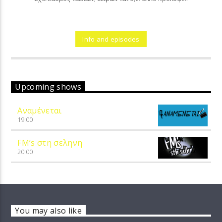
Info and episodes
Upcoming shows
Αναμένεται
19:00
FM’s στη σεληνη
20:00
You may also like