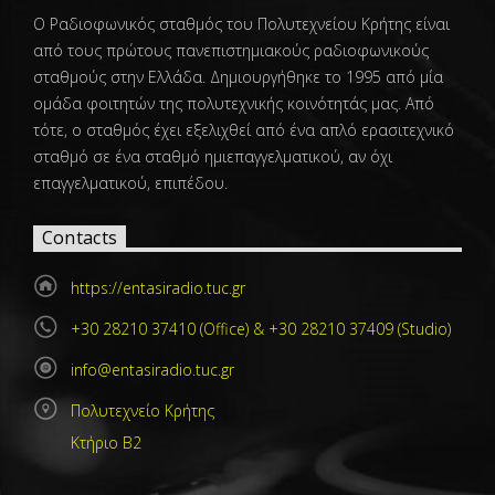
Ο Ραδιοφωνικός σταθμός του Πολυτεχνείου Κρήτης είναι
από τους πρώτους πανεπιστημιακούς ραδιοφωνικούς
σταθμούς στην Ελλάδα. Δημιουργήθηκε το 1995 από μία
ομάδα φοιτητών της πολυτεχνικής κοινότητάς μας. Από
τότε, ο σταθμός έχει εξελιχθεί από ένα απλό ερασιτεχνικό
σταθμό σε ένα σταθμό ημιεπαγγελματικού, αν όχι
επαγγελματικού, επιπέδου.
Contacts
https://entasiradio.tuc.gr
+30 28210 37410 (Office) & +30 28210 37409 (Studio)
info@entasiradio.tuc.gr
Πολυτεχνείο Κρήτης
Κτήριο Β2