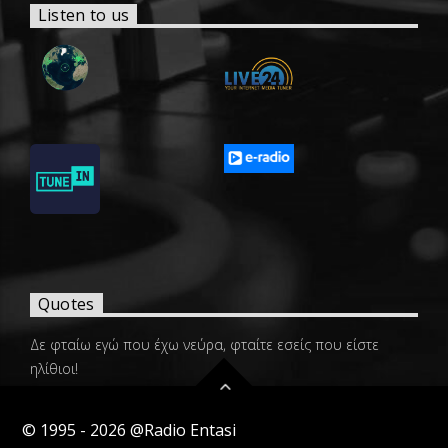
Listen to us
Quotes
Δε φταίω εγώ που έχω νεύρα, φταίτε εσείς που είστε
ηλίθιοι!
—
Νευριασμένος
Next quote »
© 1995 - 2026 @Radio Entasi