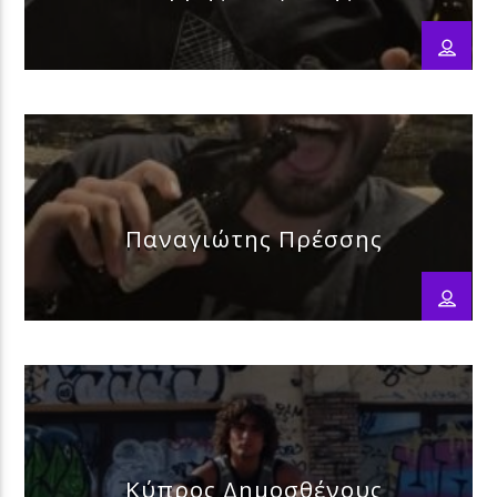
Παναγιώτης Πρέσσης
Κύπρος Δημοσθένους