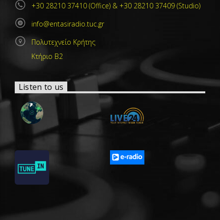
+30 28210 37410 (Office) & +30 28210 37409 (Studio)
info@entasiradio.tuc.gr
Πολυτεχνείο Κρήτης
Κτήριο Β2
Listen to us