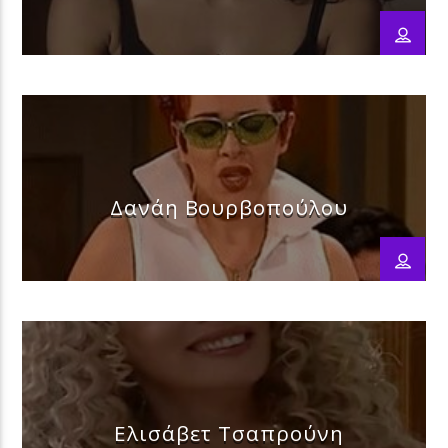
Δανάη Βουρβοπούλου
Ελισάβετ Τσαπρούνη