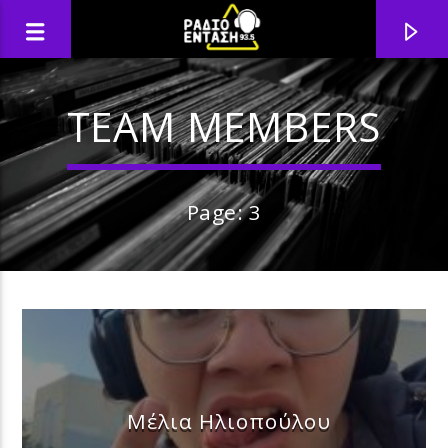
TEAM MEMBERS
Page: 3
Μέλια Ηλιοπούλου