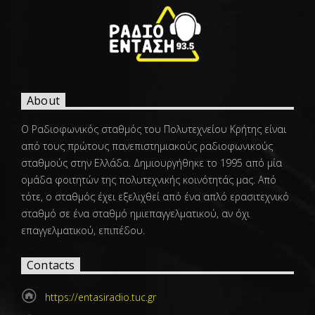
About
Ο Ραδιοφωνικός σταθμός του Πολυτεχνείου Κρήτης είναι
από τους πρώτους πανεπιστημιακούς ραδιοφωνικούς
σταθμούς στην Ελλάδα. Δημιουργήθηκε το 1995 από μία
ομάδα φοιτητών της πολυτεχνικής κοινότητάς μας. Από
τότε, ο σταθμός έχει εξελιχθεί από ένα απλό ερασιτεχνικό
σταθμό σε ένα σταθμό ημιεπαγγελματικού, αν όχι
επαγγελματικού, επιπέδου.
Contacts
https://entasiradio.tuc.gr