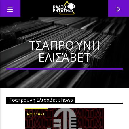
ΤΣΑΠΡΟΎΝΗ
ΕΛΙΣΆΒΕΤ
Τσαπρούνη Ελισάβετ shows
PODCAST