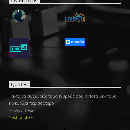
Listen to us
Quotes
Πάντα να συγχωρείς τους εχθρούς σου, τίποτα δεν τους
εκνευρίζει περισσότερο
—
Oscar Wilde
Next quote »