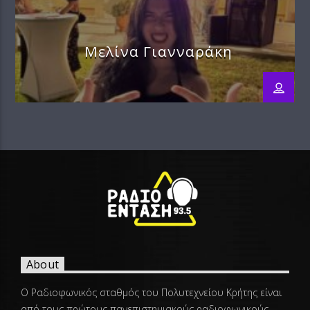
Μελίνα Γιανναράκη
About
Ο Ραδιοφωνικός σταθμός του Πολυτεχνείου Κρήτης είναι
από τους πρώτους πανεπιστημιακούς ραδιοφωνικούς