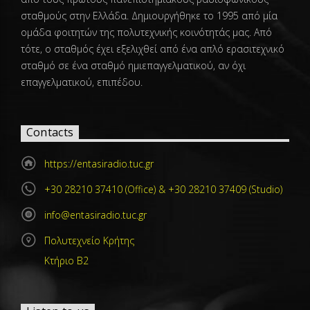
σταθμούς στην Ελλάδα. Δημιουργήθηκε το 1995 από μία
ομάδα φοιτητών της πολυτεχνικής κοινότητάς μας. Από
τότε, ο σταθμός έχει εξελιχθεί από ένα απλό ερασιτεχνικό
σταθμό σε ένα σταθμό ημιεπαγγελματικού, αν όχι
επαγγελματικού, επιπέδου.
Contacts
https://entasiradio.tuc.gr
+30 28210 37410 (Office) & +30 28210 37409 (Studio)
info@entasiradio.tuc.gr
Πολυτεχνείο Κρήτης
Κτήριο Β2