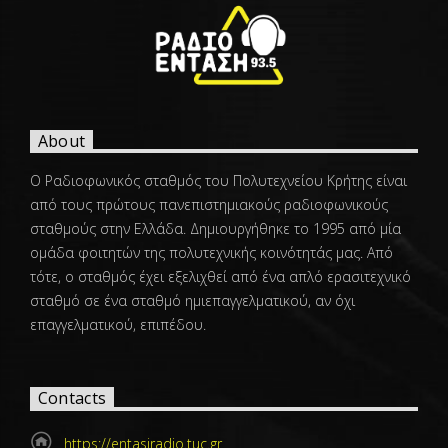
About
Ο Ραδιοφωνικός σταθμός του Πολυτεχνείου Κρήτης είναι
από τους πρώτους πανεπιστημιακούς ραδιοφωνικούς
σταθμούς στην Ελλάδα. Δημιουργήθηκε το 1995 από μία
ομάδα φοιτητών της πολυτεχνικής κοινότητάς μας. Από
τότε, ο σταθμός έχει εξελιχθεί από ένα απλό ερασιτεχνικό
σταθμό σε ένα σταθμό ημιεπαγγελματικού, αν όχι
επαγγελματικού, επιπέδου.
Contacts
https://entasiradio.tuc.gr