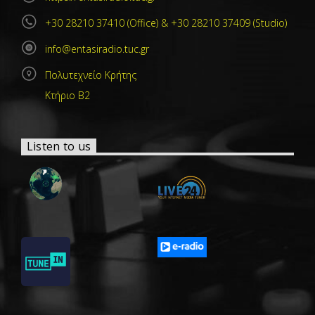
+30 28210 37410 (Office) & +30 28210 37409 (Studio)
info@entasiradio.tuc.gr
Πολυτεχνείο Κρήτης
Κτήριο Β2
Listen to us