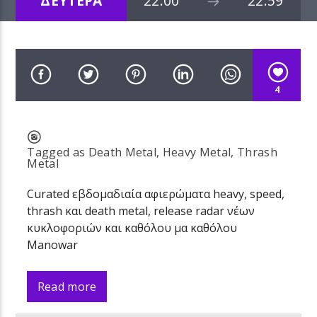
ΔΕΥΤΕΡΑ
22:00
22:59
4
Tagged as
Death Metal
,
Heavy Metal
,
Thrash
Metal
Curated εβδομαδιαία αφιερώματα heavy, speed,
thrash και death metal, release radar νέων
κυκλοφοριών και καθόλου μα καθόλου
Manowar
Read more