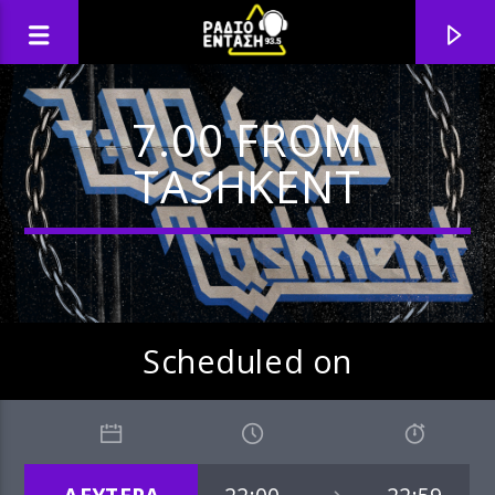
7.00 FROM
TASHKENT
Scheduled on