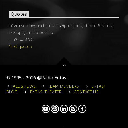
Quotes
Πάντα να συγχωρείς τους εχθρούς σου, τίποτα δεν τους
εκνευρίζει περισσότερο
—
Oscar Wilde
Next quote »
© 1995 - 2026 @Radio Entasi
ALL SHOWS
TEAM MEMBERS
ENTASI
BLOG
ENTASI THEATER
CONTACT US