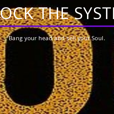
OCK THE SYS
Bang your head and sell your Soul.