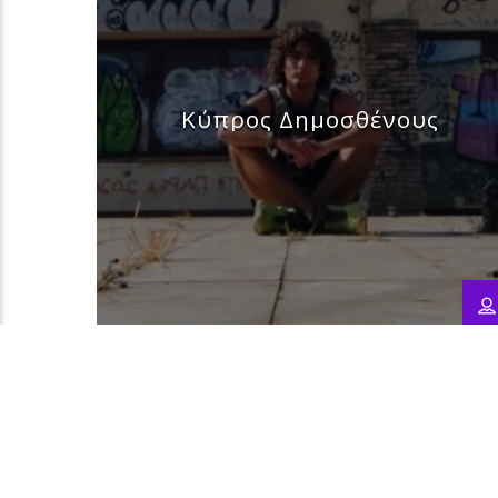
Κύπρος Δημοσθένους
Current track
Title
Artist