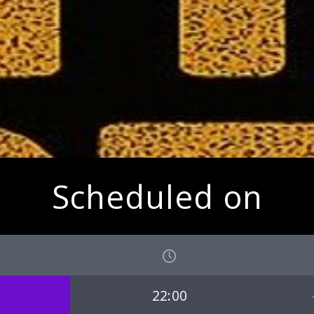
Scheduled on
22:00