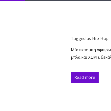
Tagged as
Hip-Hop
,
Μία εκπομπή αφιερω
μπλα και ΧΩΡΙΣ δεκά
Read more