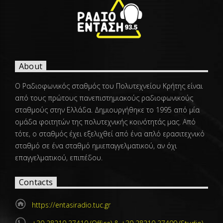
About
Ο Ραδιοφωνικός σταθμός του Πολυτεχνείου Κρήτης είναι
από τους πρώτους πανεπιστημιακούς ραδιοφωνικούς
σταθμούς στην Ελλάδα. Δημιουργήθηκε το 1995 από μία
ομάδα φοιτητών της πολυτεχνικής κοινότητάς μας. Από
τότε, ο σταθμός έχει εξελιχθεί από ένα απλό ερασιτεχνικό
σταθμό σε ένα σταθμό ημιεπαγγελματικού, αν όχι
επαγγελματικού, επιπέδου.
Contacts
https://entasiradio.tuc.gr