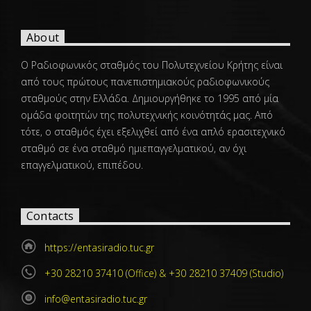
About
Ο Ραδιοφωνικός σταθμός του Πολυτεχνείου Κρήτης είναι
από τους πρώτους πανεπιστημιακούς ραδιοφωνικούς
σταθμούς στην Ελλάδα. Δημιουργήθηκε το 1995 από μία
ομάδα φοιτητών της πολυτεχνικής κοινότητάς μας. Από
τότε, ο σταθμός έχει εξελιχθεί από ένα απλό ερασιτεχνικό
σταθμό σε ένα σταθμό ημιεπαγγελματικού, αν όχι
επαγγελματικού, επιπέδου.
Contacts
https://entasiradio.tuc.gr
+30 28210 37410 (Office) & +30 28210 37409 (Studio)
info@entasiradio.tuc.gr