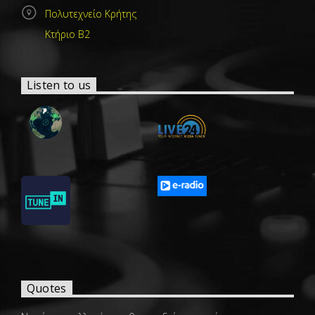
Πολυτεχνείο Κρήτης
Κτήριο Β2
Listen to us
Quotes