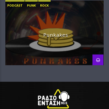
PODCAST
PUNK
ROCK
Punkakes