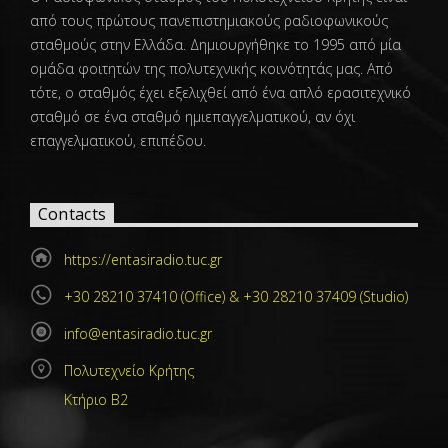
από τους πρώτους πανεπιστημιακούς ραδιοφωνικούς
σταθμούς στην Ελλάδα. Δημιουργήθηκε το 1995 από μία
ομάδα φοιτητών της πολυτεχνικής κοινότητάς μας. Από
τότε, ο σταθμός έχει εξελιχθεί από ένα απλό ερασιτεχνικό
σταθμό σε ένα σταθμό ημιεπαγγελματικού, αν όχι
επαγγελματικού, επιπέδου.
Contacts
https://entasiradio.tuc.gr
+30 28210 37410 (Office) & +30 28210 37409 (Studio)
info@entasiradio.tuc.gr
Πολυτεχνείο Κρήτης
Κτήριο Β2