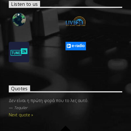
Listen to us
Quotes
Δεν είναι η πρώτη φορά που το λες αυτό.
—
Tequiler
Next quote »