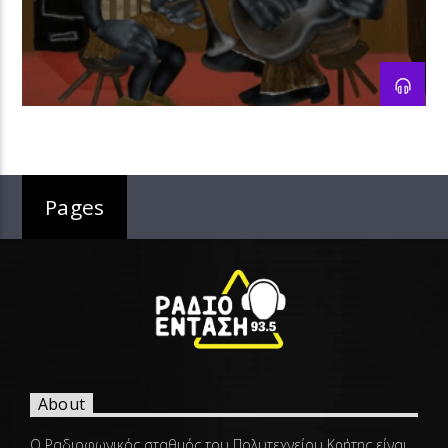
Pages
About
Ο Ραδιοφωνικός σταθμός του Πολυτεχνείου Κρήτης είναι