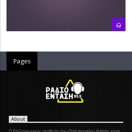
Pages
About
Ο Ραδιοφωνικός σταθμός του Πολυτεχνείου Κρήτης είναι