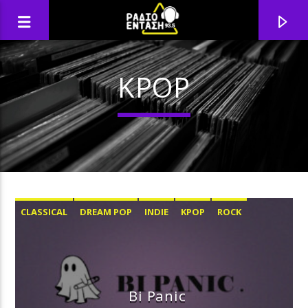
KPOP
CLASSICAL
DREAM POP
INDIE
KPOP
ROCK
Bi Panic