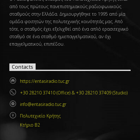
από τους πρώτους πανεπιστημιακούς ραδιοφωνικούς
σταθμούς στην Ελλάδα. Δημιουργήθηκε το 1995 από μία
ομάδα φοιτητών της πολυτεχνικής κοινότητάς μας. Από
τότε, ο σταθμός έχει εξελιχθεί από ένα απλό ερασιτεχνικό
σταθμό σε ένα σταθμό ημιεπαγγελματικού, αν όχι
επαγγελματικού, επιπέδου.
Contacts
https://entasiradio.tuc.gr
+30 28210 37410 (Office) & +30 28210 37409 (Studio)
info@entasiradio.tuc.gr
Πολυτεχνείο Κρήτης
Κτήριο Β2