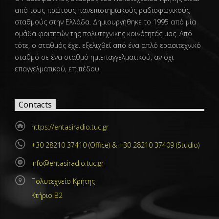
από τους πρώτους πανεπιστημιακούς ραδιοφωνικούς
σταθμούς στην Ελλάδα. Δημιουργήθηκε το 1995 από μία
ομάδα φοιτητών της πολυτεχνικής κοινότητάς μας. Από
τότε, ο σταθμός έχει εξελιχθεί από ένα απλό ερασιτεχνικό
σταθμό σε ένα σταθμό ημιεπαγγελματικού, αν όχι
επαγγελματικού, επιπέδου.
Contacts
https://entasiradio.tuc.gr
+30 28210 37410 (Office) & +30 28210 37409 (Studio)
info@entasiradio.tuc.gr
Πολυτεχνείο Κρήτης
Κτήριο Β2