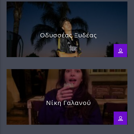
Οδυσσέας Ξυδέας
Νίκη Γαλανού