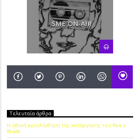
RAP
RNB
SME ON-AIR
Τελευταία άρθρα
Η ηθική κατολίσθηση της κατάργησης του Roe v
Wade