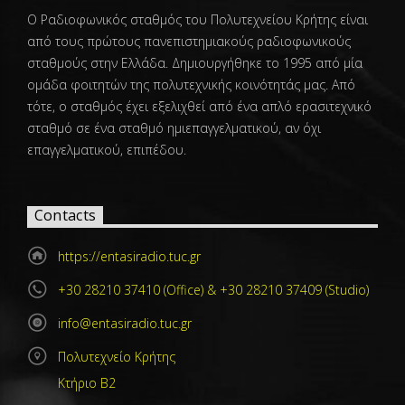
Ο Ραδιοφωνικός σταθμός του Πολυτεχνείου Κρήτης είναι
από τους πρώτους πανεπιστημιακούς ραδιοφωνικούς
σταθμούς στην Ελλάδα. Δημιουργήθηκε το 1995 από μία
ομάδα φοιτητών της πολυτεχνικής κοινότητάς μας. Από
τότε, ο σταθμός έχει εξελιχθεί από ένα απλό ερασιτεχνικό
σταθμό σε ένα σταθμό ημιεπαγγελματικού, αν όχι
επαγγελματικού, επιπέδου.
Contacts
https://entasiradio.tuc.gr
+30 28210 37410 (Office) & +30 28210 37409 (Studio)
info@entasiradio.tuc.gr
Πολυτεχνείο Κρήτης
Κτήριο Β2