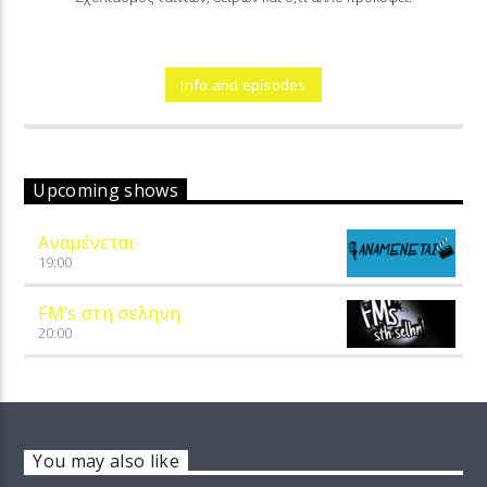
Info and episodes
Upcoming shows
Αναμένεται
19:00
FM’s στη σεληνη
20:00
You may also like