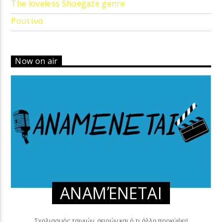
The loveless Shoegaze genre
Ρουτίνα
Now on air
ΑΝΑΜΈΝΕΤΑΙ
Σχολιασμός ταινιών, σειρών και ό,τι άλλο προκύψει!