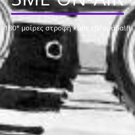
180° μοίρες στροφή κάθε εβδομάδα!!!