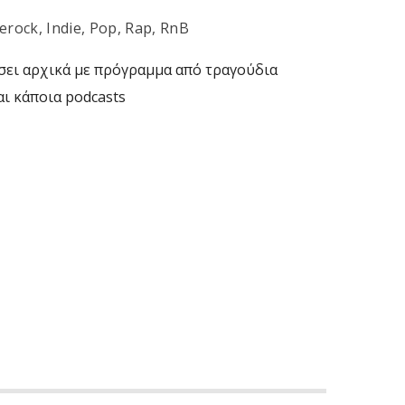
verock
,
Indie
,
Pop
,
Rap
,
RnB
σει αρχικά με πρόγραμμα από τραγούδια
αι κάποια podcasts