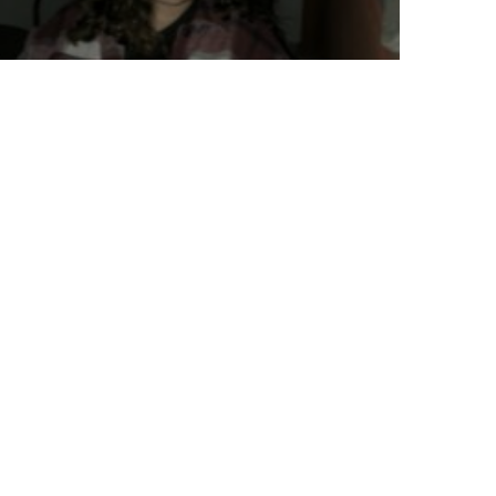
PODCAST
PUNK
ROCK