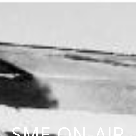
SME ON-AIR