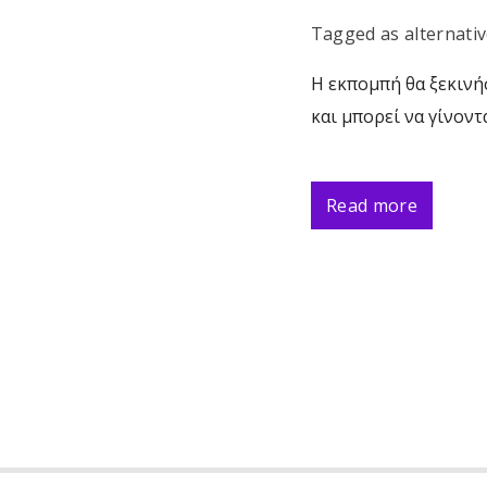
Tagged as
alternati
Η εκπομπή θα ξεκινή
και μπορεί να γίνοντ
Read more