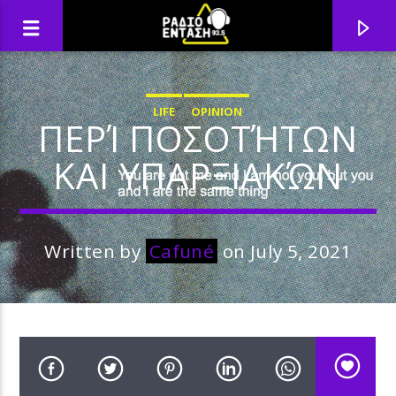
LIFE
OPINION
ΠΕΡΊ ΠΟΣΟΤΉΤΩΝ
ΚΑΙ ΥΠΑΡΞΙΑΚΏΝ
Written by
Cafuné
on July 5, 2021