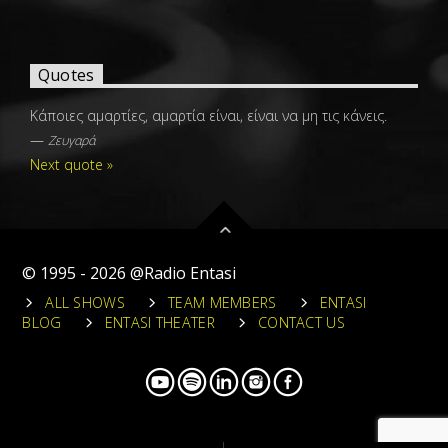
Quotes
Κάποιες αμαρτίες, αμαρτία είναι, είναι να μη τις κάνεις.
—
Ζευγαρά
Next quote »
© 1995 - 2026 @Radio Entasi
ALL SHOWS
TEAM MEMBERS
ENTASI
BLOG
ENTASI THEATER
CONTACT US