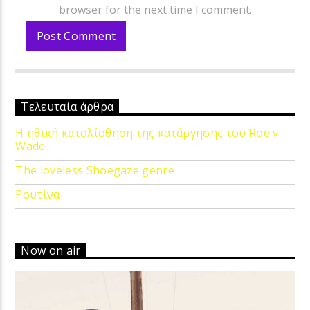
browser for the next time I comment.
Τελευταία άρθρα
Η ηθική κατολίσθηση της κατάργησης του Roe v
Wade
The loveless Shoegaze genre
Ρουτίνα
Now on air