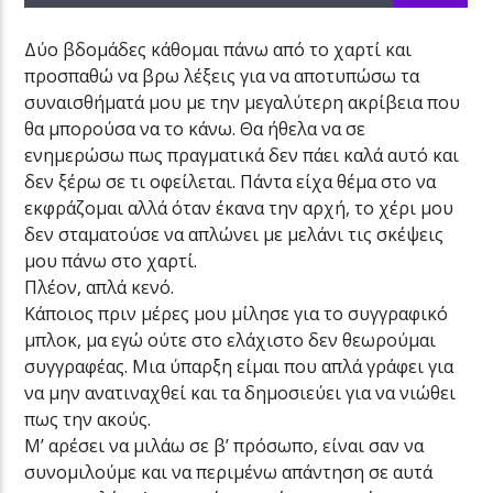
Δύο βδομάδες κάθομαι πάνω από το χαρτί και
προσπαθώ να βρω λέξεις για να αποτυπώσω τα
συναισθήματά μου με την μεγαλύτερη ακρίβεια που
θα μπορούσα να το κάνω. Θα ήθελα να σε
ενημερώσω πως πραγματικά δεν πάει καλά αυτό και
δεν ξέρω σε τι οφείλεται. Πάντα είχα θέμα στο να
εκφράζομαι αλλά όταν έκανα την αρχή, το χέρι μου
δεν σταματούσε να απλώνει με μελάνι τις σκέψεις
μου πάνω στο χαρτί.
Πλέον, απλά κενό.
Κάποιος πριν μέρες μου μίλησε για το συγγραφικό
μπλοκ, μα εγώ ούτε στο ελάχιστο δεν θεωρούμαι
συγγραφέας. Μια ύπαρξη είμαι που απλά γράφει για
να μην ανατιναχθεί και τα δημοσιεύει για να νιώθει
πως την ακούς.
Μ’ αρέσει να μιλάω σε β’ πρόσωπο, είναι σαν να
συνομιλούμε και να περιμένω απάντηση σε αυτά