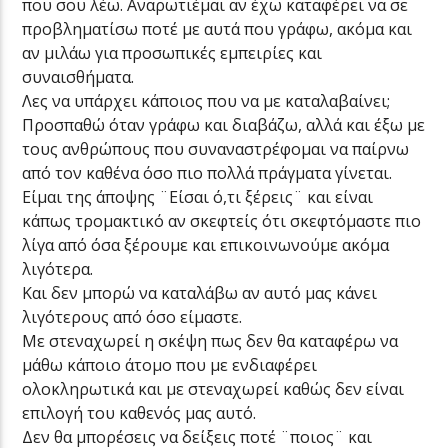
που σου λέω. Αναρωτιέμαι αν έχω καταφέρει να σε
προβληματίσω ποτέ με αυτά που γράφω, ακόμα και
αν μιλάω για προσωπικές εμπειρίες και
συναισθήματα.
Λες να υπάρχει κάποιος που να με καταλαβαίνει;
Προσπαθώ όταν γράφω και διαβάζω, αλλά και έξω με
τους ανθρώπους που συναναστρέφομαι να παίρνω
από τον καθένα όσο πιο πολλά πράγματα γίνεται.
Είμαι της άποψης ¨Είσαι ό,τι ξέρεις¨ και είναι
κάπως τρομακτικό αν σκεφτείς ότι σκεφτόμαστε πιο
λίγα από όσα ξέρουμε και επικοινωνούμε ακόμα
λιγότερα.
Και δεν μπορώ να καταλάβω αν αυτό μας κάνει
λιγότερους από όσο είμαστε.
Με στεναχωρεί η σκέψη πως δεν θα καταφέρω να
μάθω κάποιο άτομο που με ενδιαφέρει
ολοκληρωτικά και με στεναχωρεί καθώς δεν είναι
επιλογή του καθενός μας αυτό.
Δεν θα μπορέσεις να δείξεις ποτέ ¨ποιος¨ και