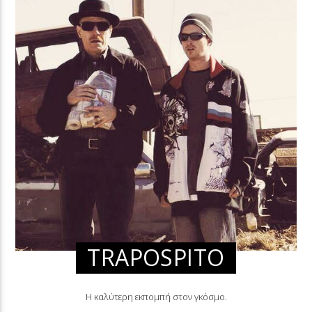
TRAPOSPITO
Η καλύτερη εκπομπή στον γκόσμο.