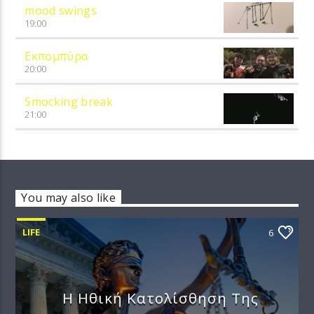
mood swings
19:00
Εκπομπύρα
20:00
Smocking break
21:00
You may also like
LIFE
6
Η Ηθική Κατολίσθηση Της