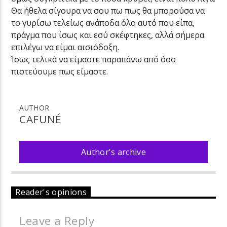
Θα ήθελα σίγουρα να σου πω πως θα μπορούσα να
το γυρίσω τελείως ανάποδα όλο αυτό που είπα,
πράγμα που ίσως και εσύ σκέφτηκες, αλλά σήμερα
επιλέγω να είμαι αισιόδοξη.
Ίσως τελικά να είμαστε παραπάνω από όσο
πιστεύουμε πως είμαστε.
AUTHOR
CAFUNÉ
Author's archive
Reader's opinions
Leave a Reply